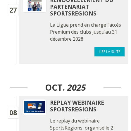
PARTENARIAT
27
SPORTSREGIONS
La Ligue prend en charge l’accès
Premium des clubs jusqu’au 31
décembre 2028
LIRE LA SUITE
OCT.
2025
REPLAY WEBINAIRE
SPORTSREGIONS
08
Le replay du webinaire
SportsRegions, organisé le 2