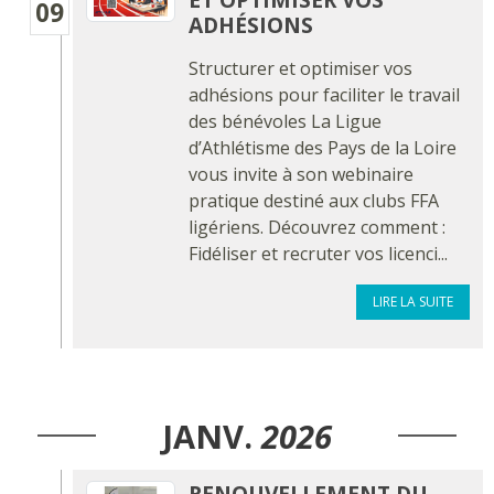
09
ADHÉSIONS
Structurer et optimiser vos
adhésions pour faciliter le travail
des bénévoles La Ligue
d’Athlétisme des Pays de la Loire
vous invite à son webinaire
pratique destiné aux clubs FFA
ligériens. Découvrez comment :
Fidéliser et recruter vos licenci...
LIRE LA SUITE
JANV.
2026
RENOUVELLEMENT DU