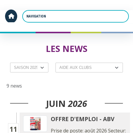
Panneau de gestion des cookies
Accueil
Les news
LES NEWS
9 news
JUIN
2026
OFFRE D'EMPLOI - ABV
11
Prise de poste: août 2026 Secteur: