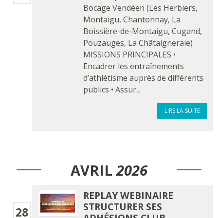
Bocage Vendéen (Les Herbiers,
Montaigu, Chantonnay, La
Boissière-de-Montaigu, Cugand,
Pouzauges, La Châtaigneraie)
MISSIONS PRINCIPALES •
Encadrer les entraînements
d’athlétisme auprès de différents
publics • Assur...
LIRE LA SUITE
AVRIL
2026
REPLAY WEBINAIRE
STRUCTURER SES
28
ADHÉSIONS CLUB