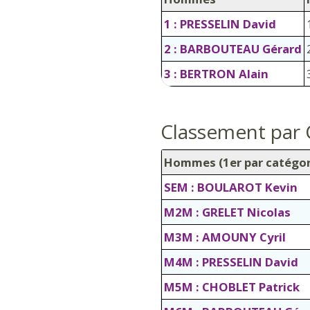
1 : PRESSELIN David
2 : BARBOUTEAU Gérard
3 : BERTRON Alain
Classement par 
Hommes (1er par catégor
SEM : BOULAROT Kevin
M2M : GRELET Nicolas
M3M : AMOUNY Cyril
M4M : PRESSELIN David
M5M : CHOBLET Patrick