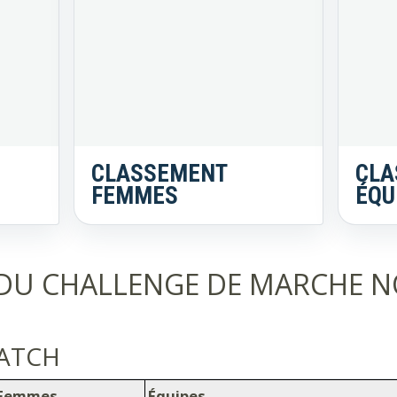
CLASSEMENT
CLA
FEMMES
ÉQU
DU CHALLENGE DE MARCHE 
RATCH
Femmes
Équipes