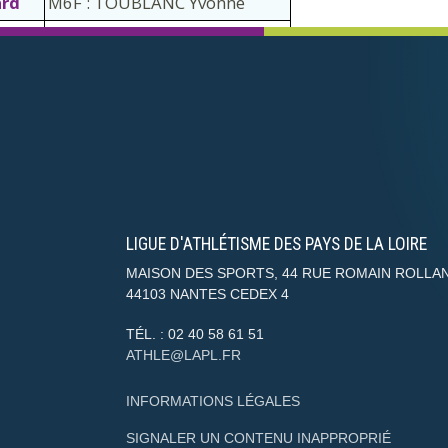
rd
M6F : TOUBLANC Yvonne
M7F : PARIS Patricia
hel
-Yves
LIGUE D'ATHLÉTISME DES PAYS DE LA LOIRE
MAISON DES SPORTS, 44 RUE ROMAIN ROLLA
44103
NANTES CEDEX 4
TÉL. :
02 40 58 61 51
ATHLE@LAPL.FR
INFORMATIONS LÉGALES
SIGNALER UN CONTENU INAPPROPRIÉ