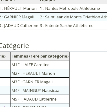
1 : HÉRAULT Marion
1 : Nantes Métropole Athlétisme
2 : GARNIER Magali
2 : Saint Jean de Monts Triathlon At
3 : JADAUD Catherine
3 : Entente Sarthe Athlétisme
Catégorie
ie)
Femmes (1ere par catégorie)
M1F : LAIZE Caroline
M2F : HERAULT Marion
M3F : GARNIER Magali
M4F : MAINGUY Nausicaa
M5F : JADAUD Catherine