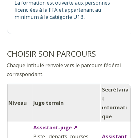
La formation est ouverte aux personnes
licenciées à la FFA et appartenant au
minimum à la catégorie U18.
CHOISIR SON PARCOURS
Chaque intitulé renvoie vers le parcours fédéral
correspondant.
Secrétaria
t
Niveau
Juge terrain
informati
que
Assistant-juge ↗
Piste : départs, courses,
Assistant