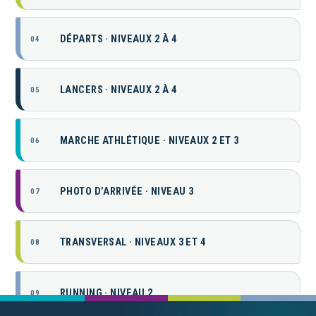
DÉPARTS · NIVEAUX 2 À 4
04
LANCERS · NIVEAUX 2 À 4
05
MARCHE ATHLÉTIQUE · NIVEAUX 2 ET 3
06
PHOTO D’ARRIVÉE · NIVEAU 3
07
TRANSVERSAL · NIVEAUX 3 ET 4
08
RUNNING · NIVEAU 2
09