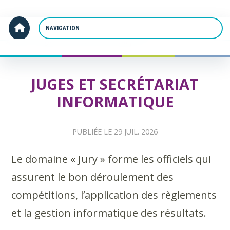
Panneau de gestion des cookies
Accueil
Juges et Secrétariat informatique
JUGES ET SECRÉTARIAT
INFORMATIQUE
PUBLIÉE LE
29 JUIL. 2026
Le domaine « Jury » forme les officiels qui
assurent le bon déroulement des
compétitions, l’application des règlements
et la gestion informatique des résultats.