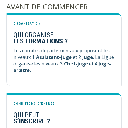
AVANT DE COMMENCER
ORGANISATION
QUI ORGANISE
LES FORMATIONS ?
Les comités départementaux proposent les
niveaux 1
Assistant-juge
et 2
Juge
. La Ligue
organise les niveaux 3
Chef-juge
et 4
Juge-
arbitre
.
CONDITIONS D’ENTRÉE
QUI PEUT
S’INSCRIRE ?