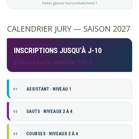
CALENDRIER JURY — SAISON 2027
INSCRIPTIONS JUSQU’À J-10
S’inscrire sur le calendrier FFA ↗
ASSISTANT · NIVEAU 1
01
SAUTS · NIVEAUX 2 À 4
02
COURSES · NIVEAUX 2 À 4
03