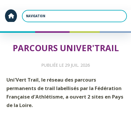
Panneau de gestion des cookies
Accueil
Parcours Univer'trail
PARCOURS UNIVER'TRAIL
PUBLIÉE LE
29 JUIL. 2026
Uni'Vert Trail, le réseau des parcours
permanents de trail labellisés par la Fédération
Française d'Athlétisme, a ouvert 2 sites en Pays
de la Loire.