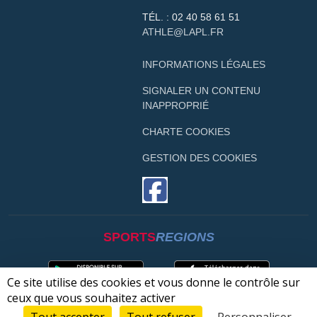
TÉL. :
02 40 58 61 51
ATHLE@LAPL.FR
INFORMATIONS LÉGALES
SIGNALER UN CONTENU
INAPPROPRIÉ
CHARTE COOKIES
GESTION DES COOKIES
SPORTS
REGIONS
Ce site utilise des cookies et vous donne le contrôle sur
ceux que vous souhaitez activer