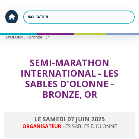
Panneau de gestion des cookies
Accueil
SEMI-MARATHON INTERNATIONAL - LES SABLES
D'OLONNE - Bronze, Or
SEMI-MARATHON
INTERNATIONAL - LES
SABLES D'OLONNE -
BRONZE, OR
LE
SAMEDI
07
JUIN
2025
ORGANISATEUR
LES SABLES D'OLONNE