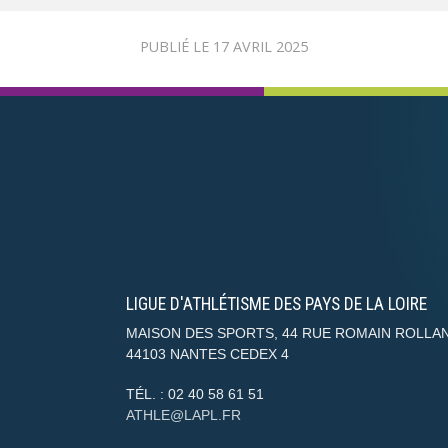
PUBLIÉ LE
17 AVRIL 2025
LIGUE D'ATHLÉTISME DES PAYS DE LA LOIRE
MAISON DES SPORTS, 44 RUE ROMAIN ROLLA
44103
NANTES CEDEX 4
TÉL. :
02 40 58 61 51
ATHLE@LAPL.FR