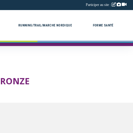
Participer au site :
RUNNING/TRAIL/MARCHE NORDIQUE
FORME SANTÉ
BRONZE