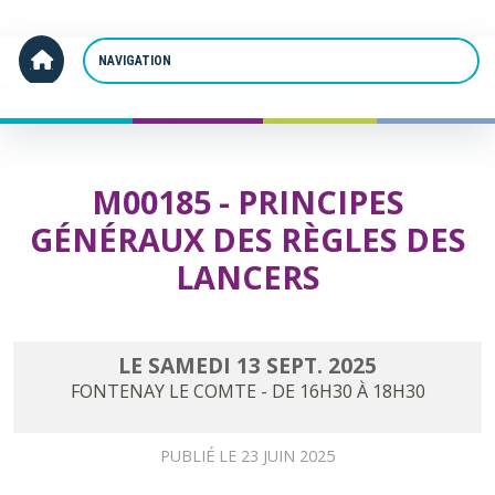
Panneau de gestion des cookies
Accueil
M00185 - Principes généraux des règles des lancers
M00185 - PRINCIPES
GÉNÉRAUX DES RÈGLES DES
LANCERS
LE
SAMEDI
13
SEPT.
2025
FONTENAY LE COMTE
- DE 16H30 À 18H30
PUBLIÉ LE
23 JUIN 2025