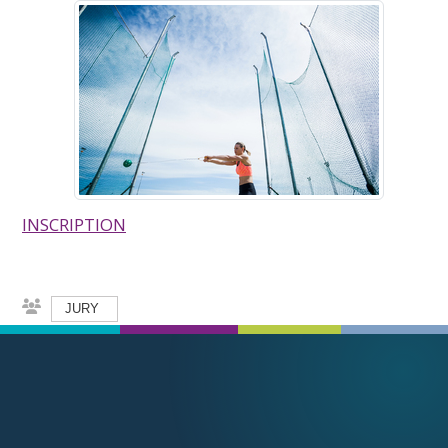
INSCRIPTION
JURY