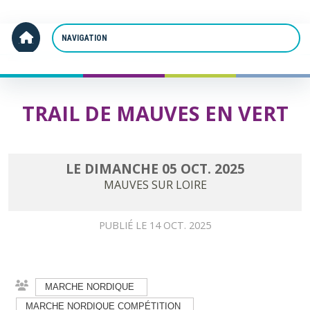
Panneau de gestion des cookies
Accueil
TRAIL DE MAUVES EN VERT
TRAIL DE MAUVES EN VERT
LE
DIMANCHE
05
OCT.
2025
MAUVES SUR LOIRE
PUBLIÉ LE
14 OCT. 2025
MARCHE NORDIQUE
MARCHE NORDIQUE COMPÉTITION