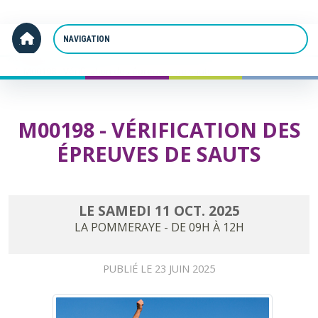
Panneau de gestion des cookies
Accueil
M00198 - Vérification des épreuves de sauts
M00198 - VÉRIFICATION DES
ÉPREUVES DE SAUTS
LE
SAMEDI
11
OCT.
2025
LA POMMERAYE
- DE 09H À 12H
PUBLIÉ LE
23 JUIN 2025