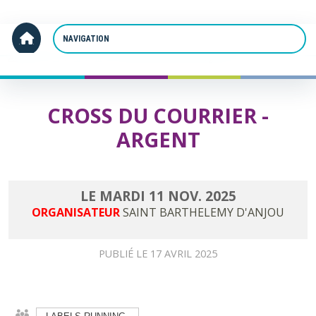
Panneau de gestion des cookies
Accueil
Cross du Courrier - Argent
CROSS DU COURRIER -
ARGENT
LE
MARDI
11
NOV.
2025
ORGANISATEUR
SAINT BARTHELEMY D'ANJOU
PUBLIÉ LE
17 AVRIL 2025