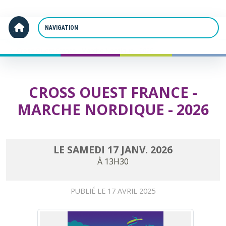
Panneau de gestion des cookies
Accueil
Cross Ouest France - Marche Nordique - 2026
CROSS OUEST FRANCE -
MARCHE NORDIQUE - 2026
LE
SAMEDI
17
JANV.
2026
À 13H30
PUBLIÉ LE
17 AVRIL 2025