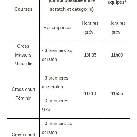
(cumul possible entre
équipes*
Courses
scratch et catégorie)
Horaires
Horaires
Récompensés
prévi.
prévi.
Cross
- 3 premiers au
Masters
10h35
11h00
scratch
Masculin
- 3 premières
au scratch
Cross court
11h10
11h25
Féminin
- 3 premières
U23
- 3 premiers au
scratch
Cross court