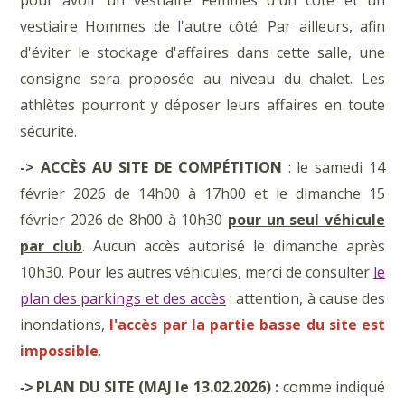
pour avoir un vestiaire Femmes d'un côté et un
vestiaire Hommes de l'autre côté. Par ailleurs, afin
d'éviter le stockage d'affaires dans cette salle, une
consigne sera proposée au niveau du chalet. Les
athlètes pourront y déposer leurs affaires en toute
sécurité.
-> ACCÈS AU SITE DE COMPÉTITION
: le samedi 14
février 2026 de 14h00 à 17h00 et le dimanche 15
février 2026 de 8h00 à 10h30
pour un seul véhicule
par club
. Aucun accès autorisé le dimanche après
10h30. Pour les autres véhicules, merci de consulter
le
plan des parkings et des accès
: attention, à cause des
inondations,
l'accès par la partie basse du site est
impossible
.
PLAN DU SITE (MAJ le 13.02.2026) :
comme indiqué
->