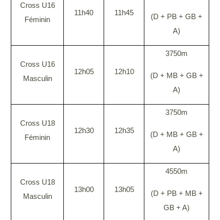
Cross U16
11h40
11h45
(D + PB + GB +
Féminin
A)
3750m
Cross U16
12h05
12h10
(D + MB + GB +
Masculin
A)
3750m
Cross U18
12h30
12h35
(D + MB + GB +
Féminin
A)
4550m
Cross U18
13h00
13h05
(D + PB + MB +
Masculin
GB + A)