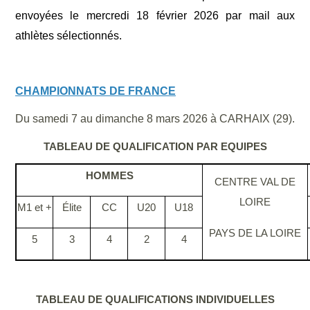
envoyées le mercredi 18 février 2026 par mail aux
athlètes sélectionnés.
CHAMPIONNATS DE FRANCE
Du samedi 7 au dimanche 8 mars 2026 à CARHAIX (29).
TABLEAU DE QUALIFICATION PAR EQUIPES
HOMMES
CENTRE VAL DE
LOIRE
M1 et +
Élite
CC
U20
U18
PAYS DE LA LOIRE
5
3
4
2
4
TABLEAU DE QUALIFICATIONS INDIVIDUELLES