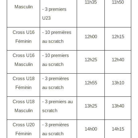
11h35
11h50
Masculin
- 3 premiers
U23
Cross U16
- 10 premières
12h00
12h15
Féminin
au scratch
Cross U16
- 10 premiers
12h25
12h40
Masculin
au scratch
Cross U18
- 3 premières
12h55
13h10
Féminin
au scratch
Cross U18
- 3 premiers au
13h25
13h40
Masculin
scratch
Cross U20
- 3 premières
14h00
14h15
Féminin
au scratch