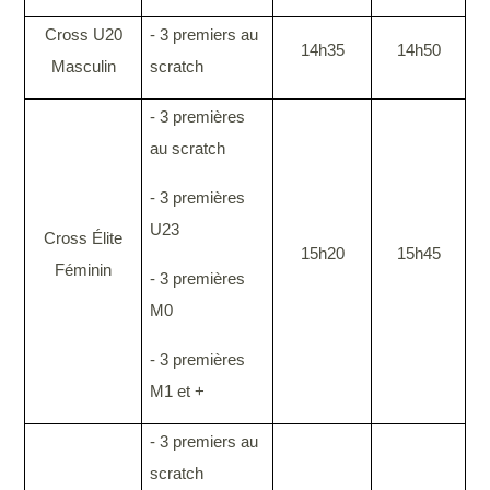
Cross U20
- 3 premiers au
14h35
14h50
Masculin
scratch
- 3 premières
au scratch
- 3 premières
U23
Cross Élite
15h20
15h45
Féminin
- 3 premières
M0
- 3 premières
M1 et +
- 3 premiers au
scratch