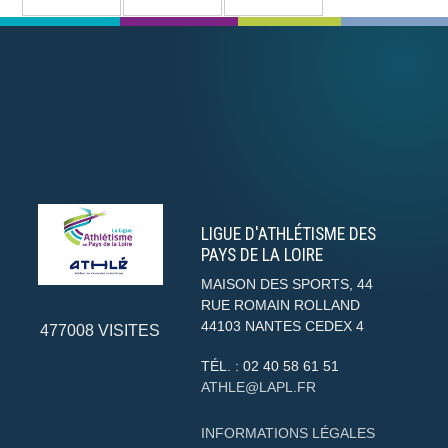
VOIR TOUS LES PARTENAIRES
LIGUE D'ATHLÉTISME DES
PAYS DE LA LOIRE
MAISON DES SPORTS, 44
RUE ROMAIN ROLLAND
44103
NANTES CEDEX 4
477008
VISITES
TÉL. :
02 40 58 61 51
ATHLE@LAPL.FR
INFORMATIONS LÉGALES