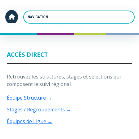
Panneau de gestion des cookies
Accueil
Stages et Regroupements
ACCÈS DIRECT
Retrouvez les structures, stages et sélections qui
composent le suivi régional.
Équipe Structure
→
Stages / Regroupements
→
Équipes de Ligue
→