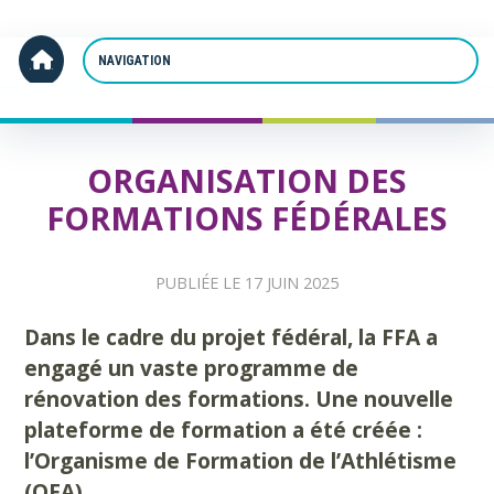
Panneau de gestion des cookies
Accueil
Organisation des formations fédérales
ORGANISATION DES
FORMATIONS FÉDÉRALES
PUBLIÉE LE
17 JUIN 2025
Dans le cadre du projet fédéral, la FFA a
engagé un vaste programme de
rénovation des formations. Une nouvelle
plateforme de formation a été créée :
l’Organisme de Formation de l’Athlétisme
(OFA).