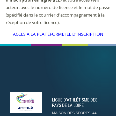
acteur, avec le numéro de licence et le mot de passe
(spécifié dans le courrier d'accompagnement à la
réception de votre licence).
ACCES A LA PLATEFORME IEL D'INSCRIPTION
LIGUE D'ATHLÉTISME DES
PAYS DE LA LOIRE
MAISON DES SPORTS, 44