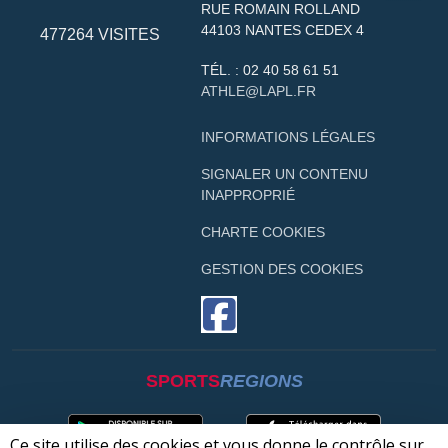
RUE ROMAIN ROLLAND
44103
NANTES CEDEX 4
477264
VISITES
TÉL. :
02 40 58 61 51
ATHLE@LAPL.FR
INFORMATIONS LÉGALES
SIGNALER UN CONTENU
INAPPROPRIÉ
CHARTE COOKIES
GESTION DES COOKIES
SPORTS
REGIONS
Ce site utilise des cookies et vous donne le contrôle sur