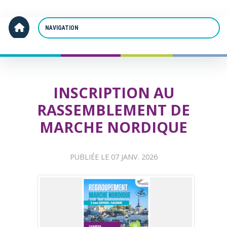
Panneau de gestion des cookies
Accueil
Inscription au rassemblement de Marche Nordique
INSCRIPTION AU
RASSEMBLEMENT DE
MARCHE NORDIQUE
PUBLIÉE LE
07 JANV. 2026