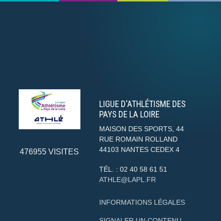
LIGUE D'ATHLÉTISME DES
PAYS DE LA LOIRE
MAISON DES SPORTS, 44
RUE ROMAIN ROLLAND
44103
NANTES CEDEX 4
476955
VISITES
TÉL. :
02 40 58 61 51
ATHLE@LAPL.FR
INFORMATIONS LÉGALES
SIGNALER UN CONTENU