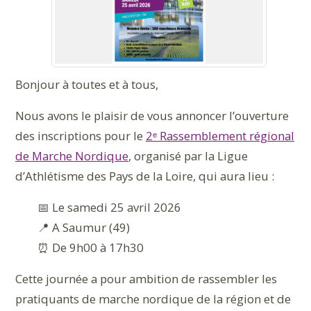
Bonjour à toutes et à tous,
Nous avons le plaisir de vous annoncer l’ouverture
des inscriptions pour le
2ᵉ Rass
emblement régional
de Marche Nordique
, organisé par la Ligue
d’Athlétisme des Pays de la Loire, qui aura lieu :
📅 Le samedi 25 avril 2026
📍 A Saumur (49)
⏰ De 9h00 à 17h30
Cette journée a pour ambition de rassembler les
pratiquants de marche nordique de la région et de